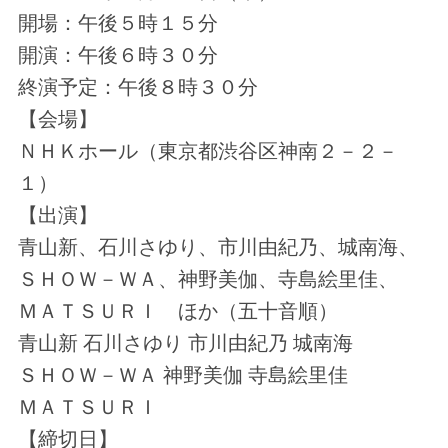
開場：午後５時１５分
開演：午後６時３０分
終演予定：午後８時３０分
【会場】
ＮＨＫホール（東京都渋谷区神南２－２－
１）
【出演】
青山新、石川さゆり、市川由紀乃、城南海、
ＳＨＯＷ－ＷＡ、神野美伽、寺島絵里佳、
ＭＡＴＳＵＲＩ ほか（五十音順）
青山新 石川さゆり 市川由紀乃 城南海
ＳＨＯＷ－ＷＡ 神野美伽 寺島絵里佳
ＭＡＴＳＵＲＩ
【締切日】