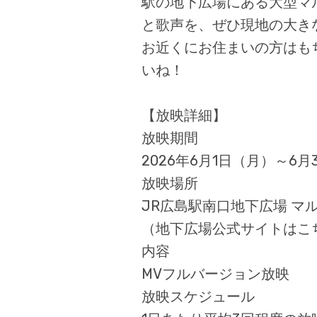
駅の地下広場にある大型マ
と歌声を、ぜひ現地の大き
お近くにお住まいの方はも
いね！
【放映詳細】
放映期間
2026年6月1日（月）～6月
放映場所
JR広島駅南口地下広場 マ
（地下広場公式サイトはこ
内容
MVフルバージョン放映
放映スケジュール