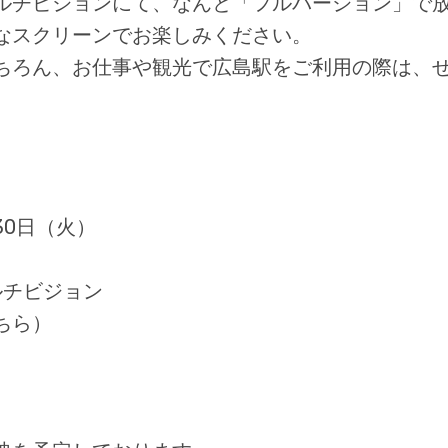
ルチビジョンにて、なんと「フルバージョン」で
なスクリーンでお楽しみください。
ちろん、お仕事や観光で広島駅をご利用の際は、
30日（火）
ルチビジョン
ちら）