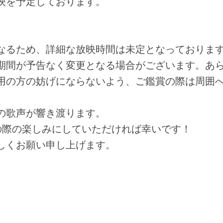
放映を予定しております。
なるため、詳細な放映時間は未定となっておりま
期間が予告なく変更となる場合がございます。あ
用の方の妨げにならないよう、ご鑑賞の際は周囲
の歌声が響き渡ります。
の際の楽しみにしていただければ幸いです！
しくお願い申し上げます。