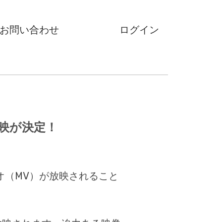
お問い合わせ
ログイン
映が決定！
。
オ（MV）が放映されること